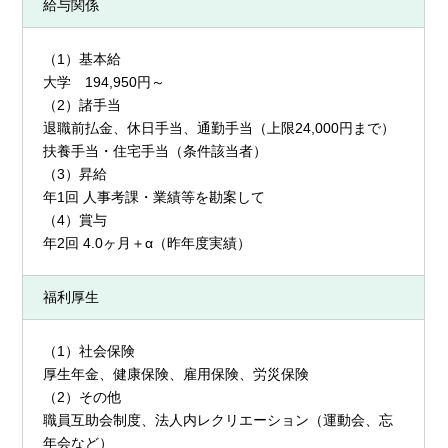
給与関係
（1）基本給
大学 194,950円～
（2）諸手当
退職前払金、休日手当、通勤手当（上限24,000円まで）
扶養手当・住宅手当（条件該当者）
（3）昇給
年1回 人事考課・業績等を勘案して
（4）賞与
年2回 4.0ヶ月＋α（昨年度実績）
福利厚生
（1）社会保険
厚生年金、健康保険、雇用保険、労災保険
（2）その他
職員互助会制度、法人内レクリエーション（運動会、忘
年会など）