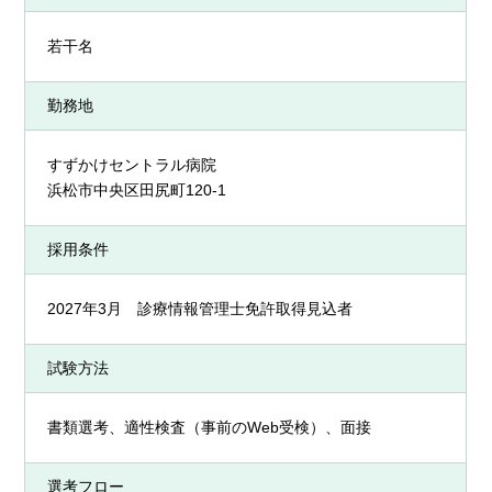
若干名
勤務地
すずかけセントラル病院
浜松市
中央区
田尻町120-1
採用条件
2027年3月 診療情報管理士免許取得見込者
試験方法
書類選考、適性検査（事前のWeb受検）、面接
選考フロー