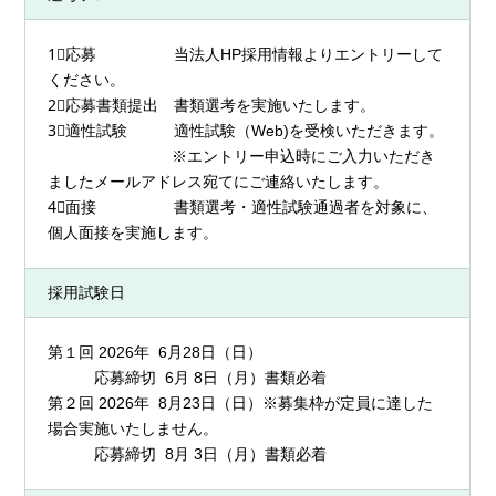
1⃣応募 当法人HP採用情報よりエントリーして
ください。
2⃣応募書類提出 書類選考を実施いたします。
3⃣適性試験 適性試験（Web)を受検いただきます。
※エントリー申込時にご入力いただき
ましたメールアドレス宛てにご連絡いたします。
4⃣面接 書類選考・適性試験通過者を対象に、
個人面接を実施します。
採用試験日
第１回 2026年 6月28日（日）
応募締切 6月 8日（月）書類必着
第２回 2026年 8月23日（日）※募集枠が定員に達した
場合実施いたしません。
応募締切 8月 3日（月）書類必着