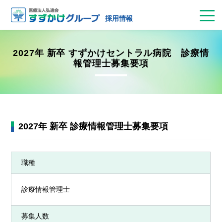
お問合せ
病院見学
採用面接
エントリー
採用情報
2027年 新卒 すずかけセントラル病院 診療情
報管理士募集要項
2027年 新卒 診療情報管理士募集要項
職種
診療情報管理士
募集人数