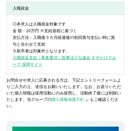
入職祝金
◎本求人は入職祝金対象です
金 額：10万円 ※支給規程に基づく
支払方法：入職後３カ月経過後の初回賞与支払い時に賞
与と合わせて支給
※新卒者は対象外となります。
入職祝金支給｜募集要項｜医療法人弘遠会 すずかけグル
ープ 採用サイト
お問合せや求人に応募される方は、下記エントリーフォームよ
りご入力の上、送信をお願いいたします。なお、お送りいただ
いた個人情報は採用活動にのみ使用し、活動終了後には削除い
たします。当グループの
個人情報保護方針
もご確認くださ
い。