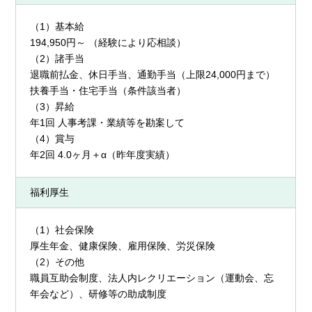
（1）基本給
194,950円～ （経験により応相談）
（2）諸手当
退職前払金、休日手当、通勤手当（上限24,000円まで）
扶養手当・住宅手当（条件該当者）
（3）昇給
年1回 人事考課・業績等を勘案して
（4）賞与
年2回 4.0ヶ月＋α（昨年度実績）
福利厚生
（1）社会保険
厚生年金、健康保険、雇用保険、労災保険
（2）その他
職員互助会制度、法人内レクリエーション（運動会、忘
年会など）、研修等の助成制度