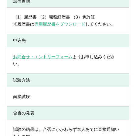
提出書類
（1）履歴書 （2）職務経歴書 （3）免許証
※履歴書は
専用履歴書をダウンロード
してください。
申込先
お問合せ・エントリーフォーム
よりお申し込みくださ
い。
試験方法
面接試験
合否の発表
試験の結果は、合否にかかわらず本人あてに直接通知い