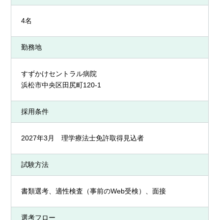
4名
勤務地
すずかけセントラル病院
浜松市
中央区
田尻町120-1
採用条件
2027年3月 理学療法士免許取得見込者
試験方法
書類選考、適性検査（事前のWeb受検）、面接
選考フロー