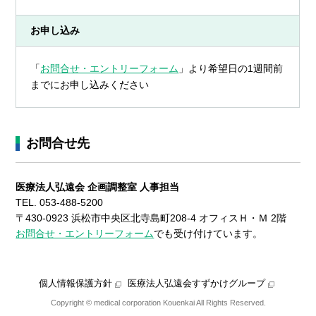
お申し込み
「
お問合せ・エントリーフォーム
」より希望日の1週間前
までにお申し込みください
お問合せ先
医療法人弘遠会 企画調整室 人事担当
TEL. 053-488-5200
〒430-0923 浜松市
中央区
北寺島町208-4 オフィスＨ・Ｍ 2階
お問合せ・エントリーフォーム
でも受け付けています。
個人情報保護方針
医療法人弘遠会すずかけグループ
Copyright © medical corporation Kouenkai All Rights Reserved.