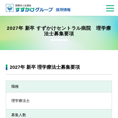
お問合せ
病院見学
採用面接
エントリー
採用情報
2027年 新卒 すずかけセントラル病院 理学療
法士募集要項
2027年 新卒 理学療法士募集要項
職種
理学療法士
募集人数