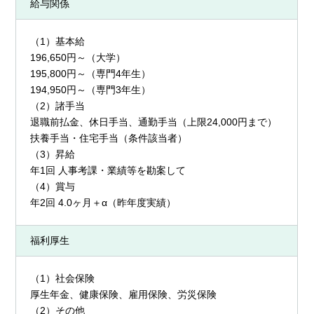
給与関係
（1）基本給
196,650円～（大学）
195,800円～（専門4年生）
194,950円～（専門3年生）
（2）諸手当
退職前払金、休日手当、通勤手当（上限24,000円まで）
扶養手当・住宅手当（条件該当者）
（3）昇給
年1回 人事考課・業績等を勘案して
（4）賞与
年2回 4.0ヶ月＋α（昨年度実績）
福利厚生
（1）社会保険
厚生年金、健康保険、雇用保険、労災保険
（2）その他