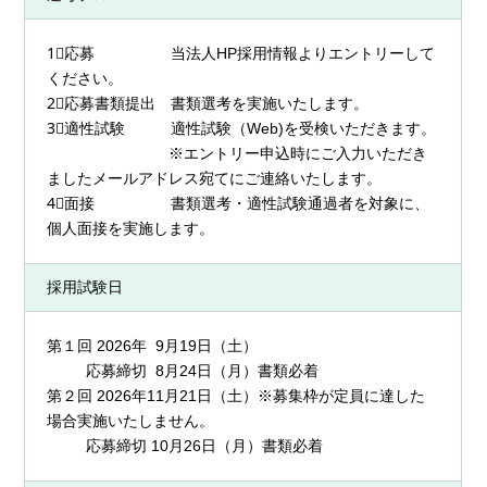
1⃣応募 当法人HP採用情報よりエントリーして
ください。
2⃣応募書類提出 書類選考を実施いたします。
3⃣適性試験 適性試験（Web)を受検いただきます。
※エントリー申込時にご入力いただき
ましたメールアドレス宛てにご連絡いたします。
4⃣面接 書類選考・適性試験通過者を対象に、
個人面接を実施します。
採用試験日
第１回 2026年 9月19日（土）
応募締切 8月24日（月）書類必着
第２回 2026年11月21日（土）※募集枠が定員に達した
場合実施いたしません。
応募締切 10月26日（月）書類必着